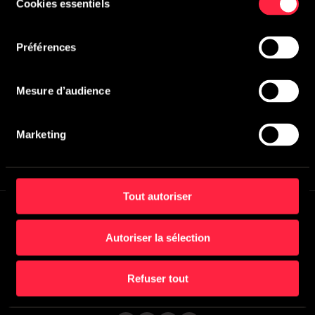
Cookies essentiels
du
consentement
Préférences
Mesure d’audience
Marketing
Tout autoriser
Recevoir la MuZletter
Autoriser la sélection
Créez un compte et abonnez-vous en un clic!
Refuser tout
S'inscrire