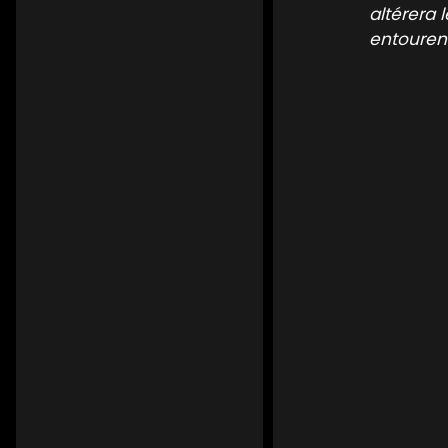
altérera 
entouren