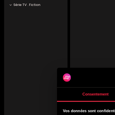
Série TV . Fiction
Consentement
Titre(s) sy
Vos données sont confidenti