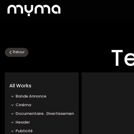
Te
Retour
All Works
Bande Annonce
Cinéma
Documentaire . Divertissement TV
Header
Publicité