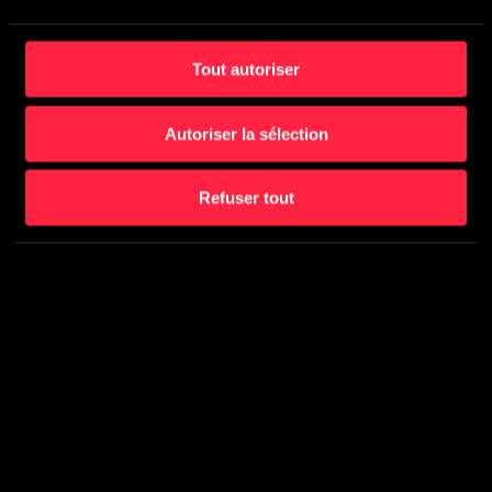
Tout autoriser
Autoriser la sélection
Refuser tout