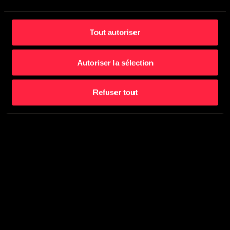
Tout autoriser
Autoriser la sélection
Refuser tout