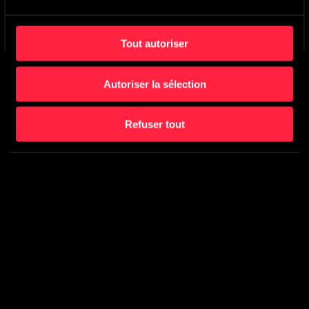
Tout autoriser
Autoriser la sélection
Refuser tout