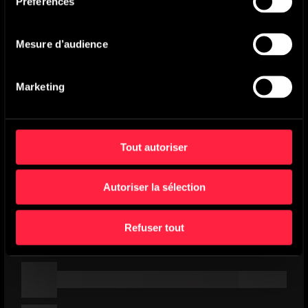
Préférences
Mesure d’audience
Marketing
Tout autoriser
Autoriser la sélection
Refuser tout