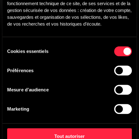
fonctionnement technique de ce site, de ses services et de la 
ECHOES A
-
Main version
gestion sécurisée de vos données : création de votre compte, 
Robert Jason Davy
,
Jonathan Andrew Tye
,
Guido Zen
sauvegardes et organisation de vos sélections, de vos likes, 
de vos recherches et vos historiques d’écoute.
SOULS A
-
Main version
Robert Jason Davy
THE STARS IN YOUR EYES A
-
Main version
Sélection
Robert Jason Davy
,
Robert Jason Davy
Cookies essentiels
du
LONELINESS A
-
Main version
consentement
Robert Jason Davy
,
Citokid
,
Louis Edlinger
Préférences
EUPHORIA A
-
Main version
Robert Jason Davy
,
Moritz Bintig
,
Matthias Meusel
,
Robert Jason Davy
,
Moritz Bintig
,
Matthias Meusel
Mesure d’audience
LIFE A
-
Main version
Robert Jason Davy
Marketing
MYSTERY A
-
Main version
Robert Jason Davy
,
Moritz Bintig
,
Matthias Meusel
Tout autoriser