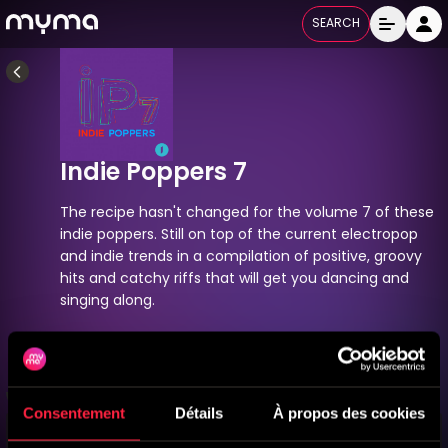
SEARCH
Indie Poppers 7
The recipe hasn't changed for the volume 7 of these
indie poppers. Still on top of the current electropop
and indie trends in a compilation of positive, groovy
hits and catchy riffs that will get you dancing and
singing along.
JUST 322
Released
01/07/2024
All Labels
Consentement
Détails
À propos des cookies
Titres
17